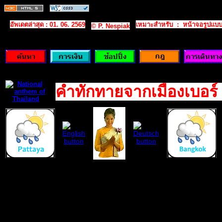
อัพเดตล่าสุด
: 01. 06. 2569
เหมาะสําหรับ
: หน้าจอรูปแบ
© P. Nespiak
คําทักทายจากเมืองเบอร์